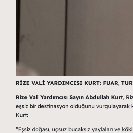
RİZE VALİ YARDIMCISI KURT: FUAR
,
TUR
Rize Vali Yardımcısı Sayın Abdullah Kurt
, Ri
eşsiz bir destinasyon olduğunu vurgulayarak k
Kurt:
“Eşsiz doğası, uçsuz bucaksız yaylaları ve kök