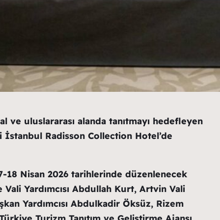
al ve uluslararası alanda tanıtmayı hedefleyen
i İstanbul Radisson Collection Hotel’de
17-18 Nisan 2026 tarihlerinde düzenlenecek
e Vali Yardımcısı Abdullah Kurt, Artvin Vali
aşkan Yardımcısı Abdulkadir Öksüz, Rizem
Türkiye Turizm Tanıtım ve Geliştirme Ajansı