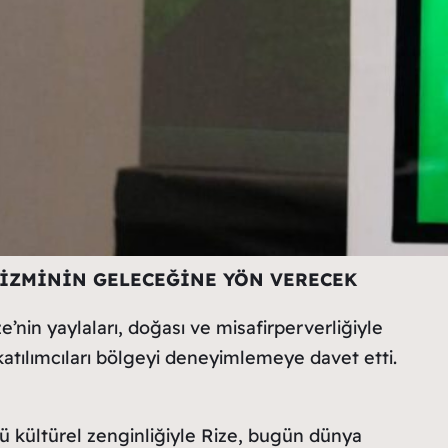
İZMİNİN GELECEĞİNE YÖN VERECEK
ze’nin yaylaları, doğası ve misafirperverliğiyle
atılımcıları bölgeyi deneyimlemeye davet etti.
lü kültürel zenginliğiyle Rize, bugün dünya