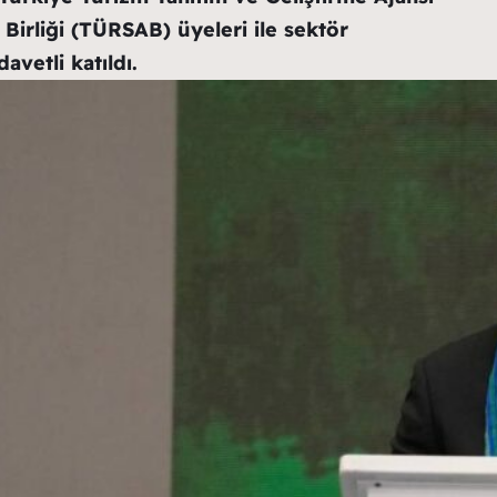
 Birliği (TÜRSAB) üyeleri ile sektör
avetli katıldı.