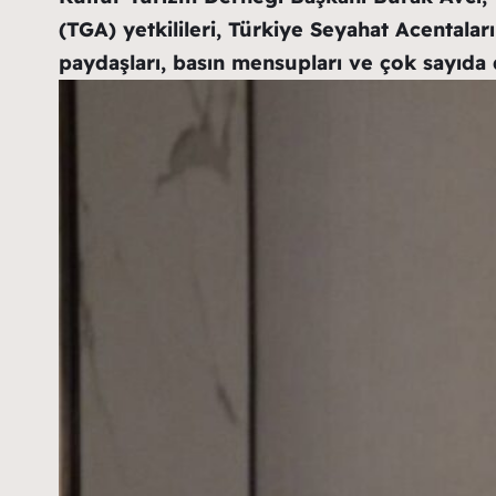
(TGA) yetkilileri, Türkiye Seyahat Acentaları
paydaşları, basın mensupları ve çok sayıda d