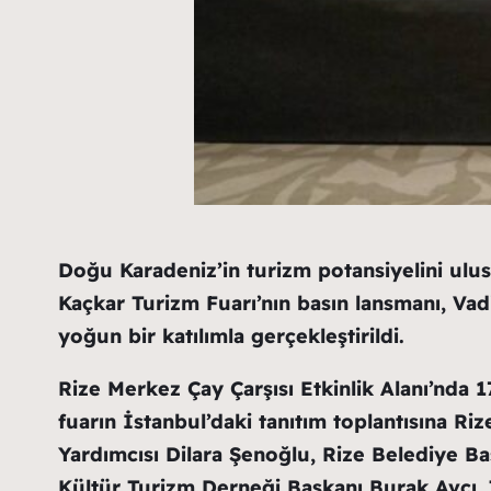
Doğu Karadeniz’in turizm potansiyelini ulus
Kaçkar Turizm Fuarı’nın basın lansmanı, Vad
yoğun bir katılımla gerçekleştirildi.
Rize Merkez Çay Çarşısı Etkinlik Alanı’nda 
fuarın İstanbul’daki tanıtım toplantısına Riz
Yardımcısı Dilara Şenoğlu, Rize Belediye B
Kültür Turizm Derneği Başkanı Burak Avcı, 