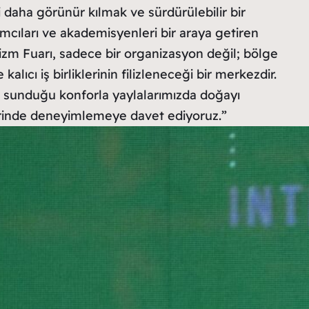
li daha görünür kılmak ve sürdürülebilir bir
ımcıları ve akademisyenleri bir araya getiren
izm Fuarı, sadece bir organizasyon değil; bölge
alıcı iş birliklerinin filizleneceği bir merkezdir.
ın sunduğu konforla yaylalarımızda doğayı
rinde deneyimlemeye davet ediyoruz.”