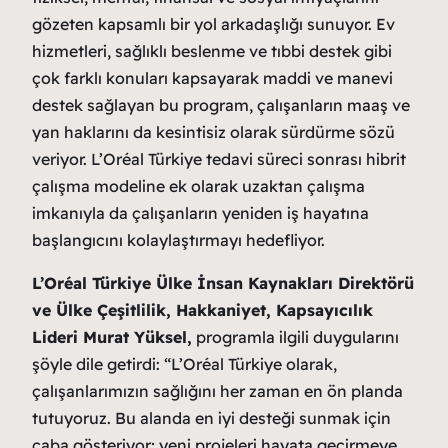
gözeten kapsamlı bir yol arkadaşlığı sunuyor. Ev
hizmetleri, sağlıklı beslenme ve tıbbi destek gibi
çok farklı konuları kapsayarak maddi ve manevi
destek sağlayan bu program, çalışanların maaş ve
yan haklarını da kesintisiz olarak sürdürme sözü
veriyor. L’Oréal Türkiye tedavi süreci sonrası hibrit
çalışma modeline ek olarak uzaktan çalışma
imkanıyla da çalışanların yeniden iş hayatına
başlangıcını kolaylaştırmayı hedefliyor.
L’Oréal Türkiye Ülke İnsan Kaynakları Direktörü
ve Ülke Çeşitlilik, Hakkaniyet, Kapsayıcılık
Lideri Murat Yüksel,
programla ilgili duygularını
şöyle dile getirdi: “L’Oréal Türkiye olarak,
çalışanlarımızın sağlığını her zaman en ön planda
tutuyoruz. Bu alanda en iyi desteği sunmak için
çaba gösteriyor; yeni projeleri hayata geçirmeye