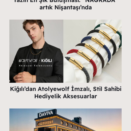
artık Nişantaşı’nda
Kiğılı’dan Atolyewolf İmzalı, Stil Sahibi
Hediyelik Aksesuarlar