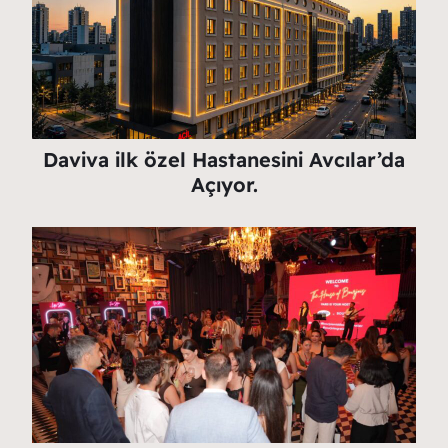
Daviva ilk özel Hastanesini Avcılar’da
Açıyor.