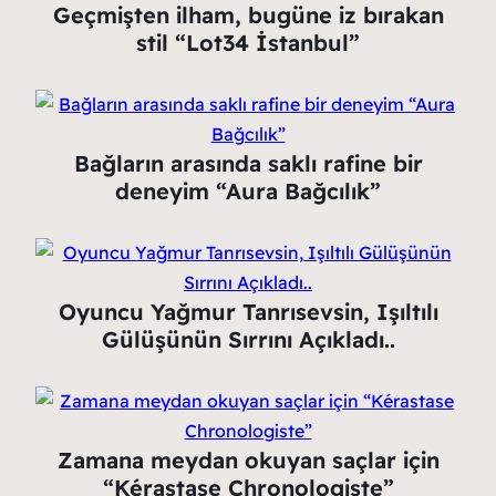
Geçmişten ilham, bugüne iz bırakan
stil “Lot34 İstanbul”
Bağların arasında saklı rafine bir
deneyim “Aura Bağcılık”
Oyuncu Yağmur Tanrısevsin, Işıltılı
Gülüşünün Sırrını Açıkladı..
Zamana meydan okuyan saçlar için
“Kérastase Chronologiste”