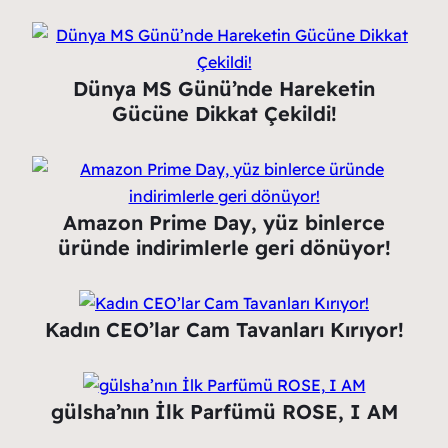
Dünya MS Günü’nde Hareketin
Gücüne Dikkat Çekildi!
Amazon Prime Day, yüz binlerce
üründe indirimlerle geri dönüyor!
Kadın CEO’lar Cam Tavanları Kırıyor!
gülsha’nın İlk Parfümü ROSE, I AM