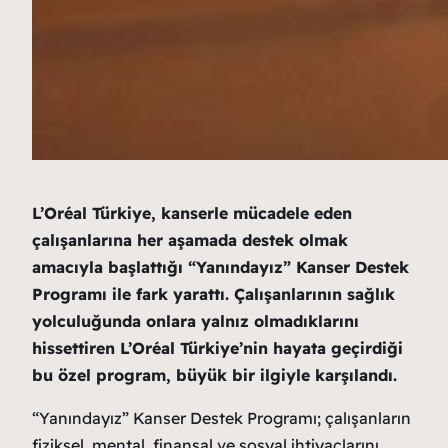
L’Oréal Türkiye, kanserle mücadele eden
çalışanlarına her aşamada destek olmak
amacıyla başlattığı “Yanındayız” Kanser Destek
Programı ile fark yarattı. Çalışanlarının sağlık
yolculuğunda onlara yalnız olmadıklarını
hissettiren L’Oréal Türkiye’nin hayata geçirdiği
bu özel program, büyük bir ilgiyle karşılandı.
“Yanındayız” Kanser Destek Programı; çalışanların
fiziksel, mental, finansal ve sosyal ihtiyaçlarını