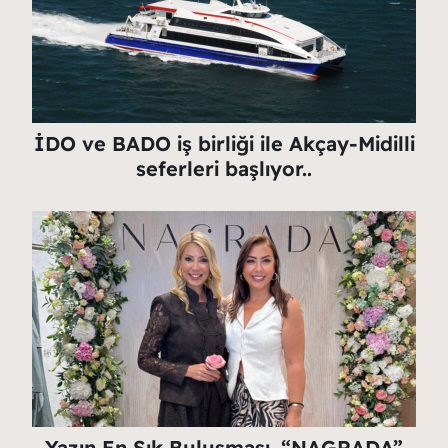
İDO ve BADO iş birliği ile Akçay-Midilli
seferleri başlıyor..
Yazın En Şık Buluşması. “NAGRADA”