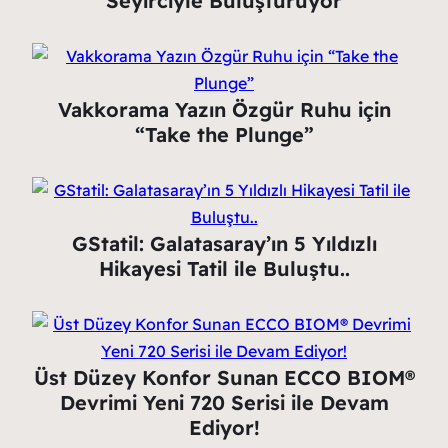
Seyirciyle Buluşturuyor
Vakkorama Yazın Özgür Ruhu için
“Take the Plunge”
GStatil: Galatasaray’ın 5 Yıldızlı
Hikayesi Tatil ile Buluştu..
Üst Düzey Konfor Sunan ECCO BIOM®
Devrimi Yeni 720 Serisi ile Devam
Ediyor!