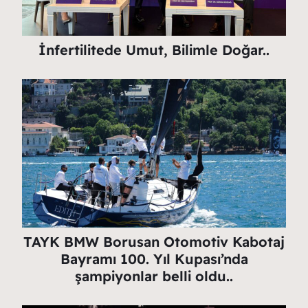
İnfertilitede Umut, Bilimle Doğar..
TAYK BMW Borusan Otomotiv Kabotaj
Bayramı 100. Yıl Kupası’nda
şampiyonlar belli oldu..