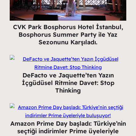
CVK Park Bosphorus Hotel İstanbul,
Bosphorus Summer Party ile Yaz
Sezonunu Karşıladı.
DeFacto ve Jaquette’ten Yazın
İçgüdüsel Ritmine Davet: Stop
Thinking
Amazon Prime Day başladı: Türkiye’nin
seçtiği indirimler Prime üyeleriyle