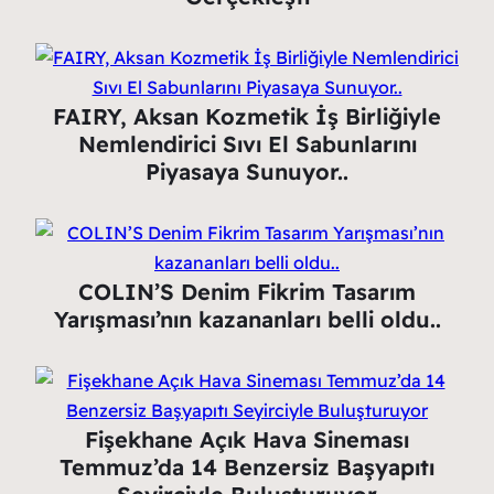
FAIRY, Aksan Kozmetik İş Birliğiyle
Nemlendirici Sıvı El Sabunlarını
Piyasaya Sunuyor..
COLIN’S Denim Fikrim Tasarım
Yarışması’nın kazananları belli oldu..
Fişekhane Açık Hava Sineması
Temmuz’da 14 Benzersiz Başyapıtı