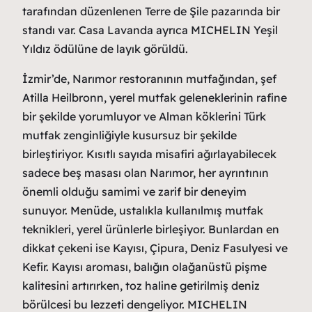
tarafından düzenlenen Terre de Şile pazarında bir
standı var. Casa Lavanda ayrıca MICHELIN Yeşil
Yıldız ödülüne de layık görüldü.
İzmir’de, Narımor restoranının mutfağından, şef
Atilla Heilbronn, yerel mutfak geleneklerinin rafine
bir şekilde yorumluyor ve Alman köklerini Türk
mutfak zenginliğiyle kusursuz bir şekilde
birleştiriyor. Kısıtlı sayıda misafiri ağırlayabilecek
sadece beş masası olan Narımor, her ayrıntının
önemli olduğu samimi ve zarif bir deneyim
sunuyor. Menüde, ustalıkla kullanılmış mutfak
teknikleri, yerel ürünlerle birleşiyor. Bunlardan en
dikkat çekeni ise Kayısı, Çipura, Deniz Fasulyesi ve
Kefir. Kayısı aroması, balığın olağanüstü pişme
kalitesini artırırken, toz haline getirilmiş deniz
börülcesi bu lezzeti dengeliyor. MICHELIN