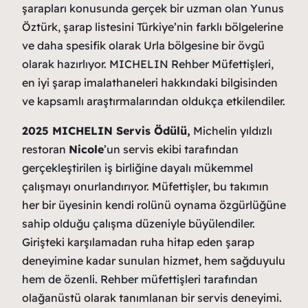
şarapları konusunda gerçek bir uzman olan Yunus
Öztürk, şarap listesini Türkiye’nin farklı bölgelerine
ve daha spesifik olarak Urla bölgesine bir övgü
olarak hazırlıyor. MICHELIN Rehber Müfettişleri,
en iyi şarap imalathaneleri hakkındaki bilgisinden
ve kapsamlı araştırmalarından oldukça etkilendiler.
2025 MICHELIN Servis Ödülü,
Michelin yıldızlı
restoran
Nicole
’un servis ekibi tarafından
gerçekleştirilen iş birliğine dayalı mükemmel
çalışmayı onurlandırıyor. Müfettişler, bu takımın
her bir üyesinin kendi rolünü oynama özgürlüğüne
sahip olduğu çalışma düzeniyle büyülendiler.
Girişteki karşılamadan ruha hitap eden şarap
deneyimine kadar sunulan hizmet, hem sağduyulu
hem de özenli. Rehber müfettişleri tarafından
olağanüstü olarak tanımlanan bir servis deneyimi.