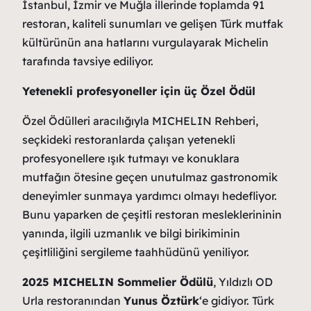
İstanbul, İzmir ve Muğla illerinde toplamda 91
restoran, kaliteli sunumları ve gelişen Türk mutfak
kültürünün ana hatlarını vurgulayarak Michelin
tarafında tavsiye ediliyor.
Yetenekli profesyoneller için üç Özel Ödül
Özel Ödülleri aracılığıyla MICHELIN Rehberi,
seçkideki restoranlarda çalışan yetenekli
profesyonellere ışık tutmayı ve konuklara
mutfağın ötesine geçen unutulmaz gastronomik
deneyimler sunmaya yardımcı olmayı hedefliyor.
Bunu yaparken de çeşitli restoran mesleklerininin
yanında, ilgili uzmanlık ve bilgi birikiminin
çeşitliliğini sergileme taahhüdünü yeniliyor.
2025 MICHELIN Sommelier Ödülü
, Yıldızlı OD
Urla restoranından
Yunus Öztürk
‘e gidiyor. Türk