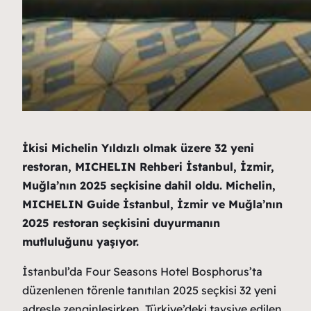
İkisi Michelin Yıldızlı olmak üzere 32 yeni
restoran,
MICHELIN Rehberi İstanbul, İzmir,
Muğla’nın 2025 seçkisine dahil oldu. Michelin,
MICHELIN Guide İstanbul, İzmir ve Muğla’nın
2025 restoran seçkisini duyurmanın
mutluluğunu yaşıyor.
İstanbul’da Four Seasons Hotel Bosphorus’ta
düzenlenen törenle tanıtılan 2025 seçkisi 32 yeni
adresle zenginleşirken, Türkiye’deki tavsiye edilen