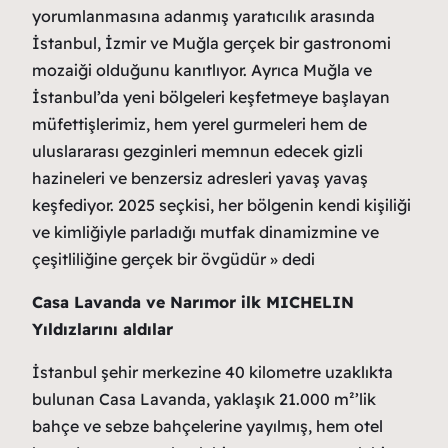
yorumlanmasına adanmış yaratıcılık arasında
İstanbul, İzmir ve Muğla gerçek bir gastronomi
mozaiği olduğunu kanıtlıyor. Ayrıca Muğla ve
İstanbul’da yeni bölgeleri keşfetmeye başlayan
müfettişlerimiz, hem yerel gurmeleri hem de
uluslararası gezginleri memnun edecek gizli
hazineleri ve benzersiz adresleri yavaş yavaş
keşfediyor. 2025 seçkisi, her bölgenin kendi kişiliği
ve kimliğiyle parladığı mutfak dinamizmine ve
çeşitliliğine gerçek bir övgüdür » dedi
Casa Lavanda ve Narımor ilk MICHELIN
Yıldızlarını aldılar
İstanbul şehir merkezine 40 kilometre uzaklıkta
bulunan Casa Lavanda, yaklaşık 21.000 m²’lik
bahçe ve sebze bahçelerine yayılmış, hem otel