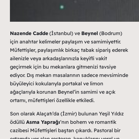
Nazende Cadde
(İstanbul) ve
Beynel
(Bodrum)
için anahtar kelimeler paylaşım ve samimiyettir.
Müfettişler, paylaşımlık birkaç tabak sipariş ederek
ailenizle veya arkadaşlarınızla keyifli vakit
geçirmek için bu mekanlara gitmenizi tavsiye
ediyor. Dış mekan masalarının sadece mevsiminde
büyüleyici kokularıyla portakal ve limon
ağaçlarıyla korunan Beynel’in samimi ve açık
ortamı, müfettişleri özellikle etkiledi.
Son olarak Alaçatı’da (İzmir) bulunan Yeşil Yıldız
ödüllü
Asma Yaprağı
‘nın bohem ve romantik
cazibesi Müfettişleri baştan çıkardı. Pastoral bir
ortamda yer alan restoran, konuklarını yerel ve