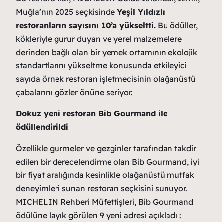
Muğla’nın 2025 seçkisinde
Yeşil Yıldızlı
restoranların sayısını 10’a yükseltti.
Bu ödüller,
kökleriyle gurur duyan ve yerel malzemelere
derinden bağlı olan bir yemek ortamının ekolojik
standartlarını yükseltme konusunda etkileyici
sayıda örnek restoran işletmecisinin olağanüstü
çabalarını gözler önüne seriyor.
Dokuz yeni restoran Bib Gourmand ile
ödüllendirildi
Özellikle gurmeler ve gezginler tarafından takdir
edilen bir derecelendirme olan Bib Gourmand, iyi
bir fiyat aralığında kesinlikle olağanüstü mutfak
deneyimleri sunan restoran seçkisini sunuyor.
MICHELIN Rehberi Müfettişleri, Bib Gourmand
ödülüne layık görülen 9 yeni adresi açıkladı :