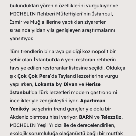
bulundukları yörenin özelliklerini vurguluyor ve
MICHELIN Rehberi Müfettişleri’nin İstanbul,
İzmir ve Muğla illerine yaptıkları ziyaretler
sırasında yıldan yıla genişleyen araştırmalarını
yansıtıyor.
Tüm trendlerin bir araya geldiği kozmopolit bir
şehir olan İstanbul’da 6 yeni restoran rehberin
tavsiye edilen restoranlar listesine seçildi. Oldukça
şık
Çok Çok Pera
‘da Tayland lezzetlerine vurgu
yapılırken,
Lokanta by Divan
ve
Herise
İstanbul
‘da Türk lezzetleri modern gastronomi
incelikleriyle zenginleştiriliyor
. Apartıman
Yeniköy
ise şehrin trend gençleriyle dolu bir
Akdeniz bistrosu hissi veriyor.
BARN
ve
Telezzüz
,
MICHELIN Yeşil Yıldızı ile de derecelendirilen,
ekolojik sorumluluğa olağanüstü bağlı bir mutfak