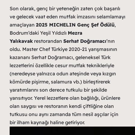
Son olarak, genç bir yeteneğin zaten çok başarılı
ve gelecek vaat eden mutfak imzasını selamlamayı
amaçlayan
2025 MICHELIN Genç Şef Ödülü
,
Bodrum’daki Yeşil Yıldızlı
Mezra
Yalıkavak
restorandan
Serhat Doğramacı
‘nın
oldu. Master Chef Türkiye 2020-21 yarışmasının
kazananı Serhat Doğramacı, geleneksel Türk
lezzetlerini özellikle cesur mutfak teknikleriyle
(neredeyse yalnızca odun ateşinde veya kızgın
kömürde pişirme, salamura vb.) birleştirerek
yaratımlarını son derece tutkulu bir şekilde
yansıtıyor. Yerel lezzetlere olan bağlılığı, ürünlere
olan saygısı ve restoranın kendi çiftliğine olan
tutkusu onu aynı zamanda tüm nesil aşçılar için
bir ilham kaynağı haline getiriyor.