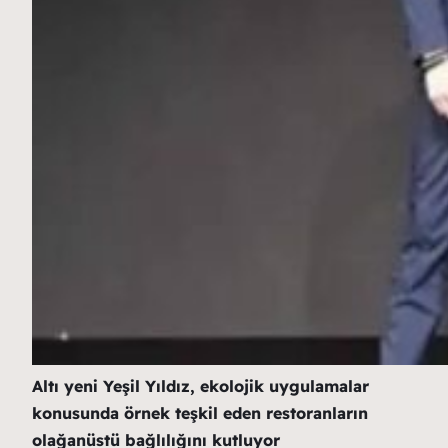
Altı yeni Yeşil Yıldız, ekolojik uygulamalar
konusunda örnek teşkil eden restoranların
olağanüstü bağlılığını kutluyor