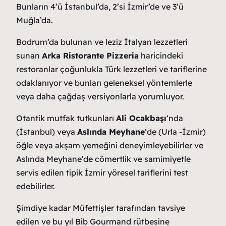
Bunların 4’ü İstanbul’da, 2’si İzmir’de ve 3’ü
Muğla’da.
Bodrum’da bulunan ve leziz İtalyan lezzetleri
sunan
Arka Ristorante Pizzeria
haricindeki
restoranlar çoğunlukla Türk lezzetleri ve tariflerine
odaklanıyor ve bunları geleneksel yöntemlerle
veya daha çağdaş versiyonlarla yorumluyor.
Otantik mutfak tutkunları
Ali Ocakbaşı
‘nda
(İstanbul) veya
Aslında Meyhane
‘de (Urla -İzmir)
öğle veya akşam yemeğini deneyimleyebilirler ve
Aslında Meyhane’de cömertlik ve samimiyetle
servis edilen tipik İzmir yöresel tariflerini test
edebilirler.
Şimdiye kadar Müfettişler tarafından tavsiye
edilen ve bu yıl Bib Gourmand rütbesine