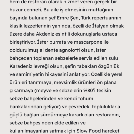
hem de restoran olarak hizmet veren gerçek bir
huzur cenneti. Bu aile işletmesinin mutfağının
başında bulunan şef Emre Şen, Türk repertuarının
klasik lezzetlerinin yanında, özellikle İtalyan olmak
üzere daha Akdeniz esintili dokunuşlarla ustaca
birleştiriyor. İster burrata ve mascarpone ile
doldurulmuş al dente agnolotti olsun, ister
bahçeden toplanan sebzelerle servis edilen sulu
Karadeniz levreği olsun, şefin tabakları özgünlük
ve samimiyetin hikayesini anlatıyor. Özellikle yerel
ürünleri tanıtmaya, mevsimlik ürünleri ön plana
çıkarmaya (meyve ve sebzelerin %80’i tesisin
sebze bahçelerinden ve kendi tohum
bankalarından geliyor) ve çevredeki topluluklarla
güçlü bağları sürdürmeye kararlı olan restoranın,
sebze bahçesinden elde edilen ve
kullanılmayanları satmak için Slow Food hareketi