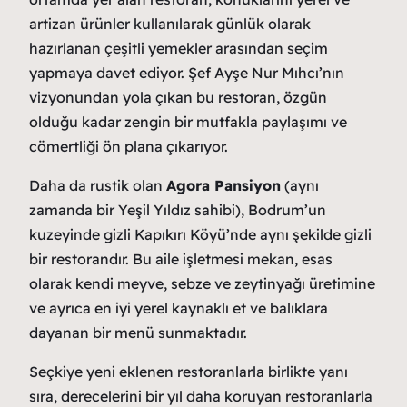
artizan ürünler kullanılarak günlük olarak
hazırlanan çeşitli yemekler arasından seçim
yapmaya davet ediyor. Şef Ayşe Nur Mıhcı’nın
vizyonundan yola çıkan bu restoran, özgün
olduğu kadar zengin bir mutfakla paylaşımı ve
cömertliği ön plana çıkarıyor.
Daha da rustik olan
Agora Pansiyon
(aynı
zamanda bir Yeşil Yıldız sahibi), Bodrum’un
kuzeyinde gizli Kapıkırı Köyü’nde aynı şekilde gizli
bir restorandır. Bu aile işletmesi mekan, esas
olarak kendi meyve, sebze ve zeytinyağı üretimine
ve ayrıca en iyi yerel kaynaklı et ve balıklara
dayanan bir menü sunmaktadır.
Seçkiye yeni eklenen restoranlarla birlikte yanı
sıra, derecelerini bir yıl daha koruyan restoranlarla