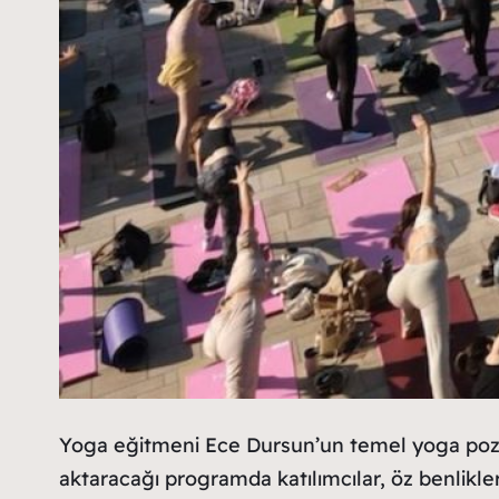
Yoga eğitmeni Ece Dursun’un temel yoga pozlar
aktaracağı programda katılımcılar, öz benlikle