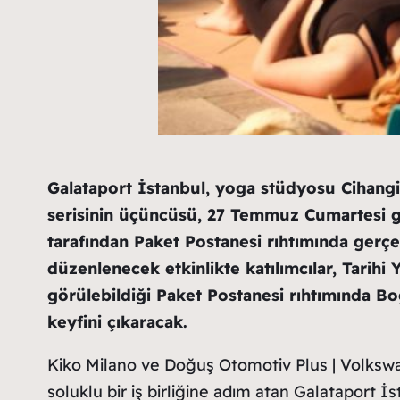
Galataport İstanbul, yoga stüdyosu Cihangi
serisinin üçüncüsü, 27 Temmuz Cumartesi 
tarafından Paket Postanesi rıhtımında gerçek
düzenlenecek etkinlikte katılımcılar, Tarih
görülebildiği Paket Postanesi rıhtımında Bo
keyfini çıkaracak.
Kiko Milano ve Doğuş Otomotiv Plus | Volksw
soluklu bir iş birliğine adım atan Galataport İs