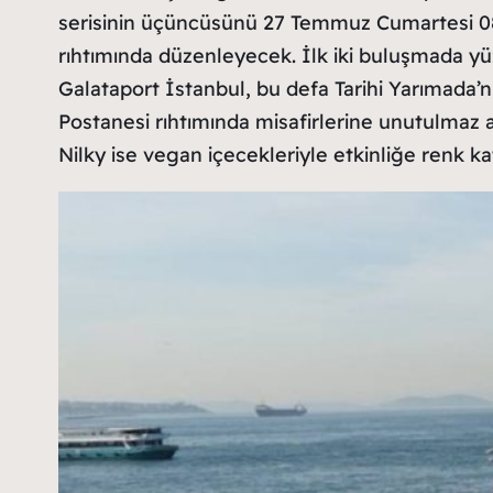
serisinin üçüncüsünü 27 Temmuz Cumartesi 08:
rıhtımında düzenleyecek. İlk iki buluşmada yü
Galataport İstanbul, bu defa Tarihi Yarımada’
Postanesi rıhtımında misafirlerine unutulmaz an
Nilky ise vegan içecekleriyle etkinliğe renk ka