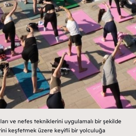
ı ve nefes tekniklerini uygulamalı bir şekilde
rini keşfetmek üzere keyifli bir yolculuğa