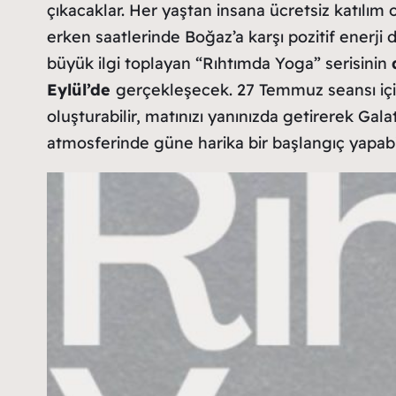
çıkacaklar. Her yaştan insana ücretsiz katılım
erken saatlerinde Boğaz’a karşı pozitif enerji 
büyük ilgi toplayan “Rıhtımda Yoga” serisinin
Eylül’de
gerçekleşecek. 27 Temmuz seansı içi
oluşturabilir, matınızı yanınızda getirerek Gal
atmosferinde güne harika bir başlangıç yapabil