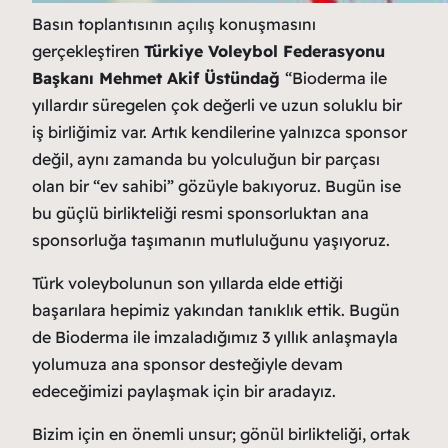
Basın toplantısının açılış konuşmasını
gerçekleştiren
Türkiye Voleybol Federasyonu
Başkanı Mehmet Akif Üstündağ
“Bioderma ile
yıllardır süregelen çok değerli ve uzun soluklu bir
iş birliğimiz var. Artık kendilerine yalnızca sponsor
değil, aynı zamanda bu yolculuğun bir parçası
olan bir “ev sahibi” gözüyle bakıyoruz. Bugün ise
bu güçlü birlikteliği resmi sponsorluktan ana
sponsorluğa taşımanın mutluluğunu yaşıyoruz.
Türk voleybolunun son yıllarda elde ettiği
başarılara hepimiz yakından tanıklık ettik. Bugün
de Bioderma ile imzaladığımız 3 yıllık anlaşmayla
yolumuza ana sponsor desteğiyle devam
edeceğimizi paylaşmak için bir aradayız.
Bizim için en önemli unsur; gönül birlikteliği, ortak