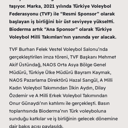
taşıyor. Marka, 2021 yılında Türkiye Voleybol
Federasyonu (TVF) ile “Resmi Sponsor” olarak
başlayan iş birliğini bir üst seviyeye yükseltti.
Bioderma artık “Ana Sponsor” olarak Türkiye
Voleybol Milli Takımları’nın yanında yer alacak.
TVF Burhan Felek Vestel Voleybol Salonu’nda
gerçekleştirilen imza töreni, TVF Başkanı Mehmet
Akif Üstündağ, NAOS Orta Asya Bölge Genel
Müdürü, Türkiye Ülke Müdürü Bayram Kaymak,
NAOS Pazarlama Direktörü Hazal Sarıgül, A Milli
Kadın Voleybol Takımından İlkin Aydın, Dilay
Özdemir ve A Milli Erkek Voleybol Takımından
Onur Günaydı’nın katılımı ile gerçekleşti. Basın
toplantısında Bioderma’nın Türk voleyboluna
sunduğu katkılar ve iş birliğinin gelecek dönemine
dair bakış açısı paylaşıldı.