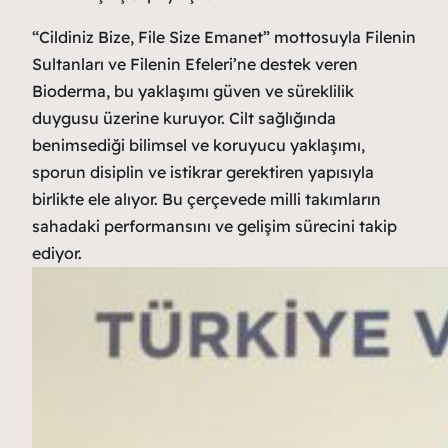
“Cildiniz Bize, File Size Emanet” mottosuyla Filenin
Sultanları ve Filenin Efeleri’ne destek veren
Bioderma, bu yaklaşımı güven ve süreklilik
duygusu üzerine kuruyor. Cilt sağlığında
benimsediği bilimsel ve koruyucu yaklaşımı,
sporun disiplin ve istikrar gerektiren yapısıyla
birlikte ele alıyor. Bu çerçevede milli takımların
sahadaki performansını ve gelişim sürecini takip
ediyor.