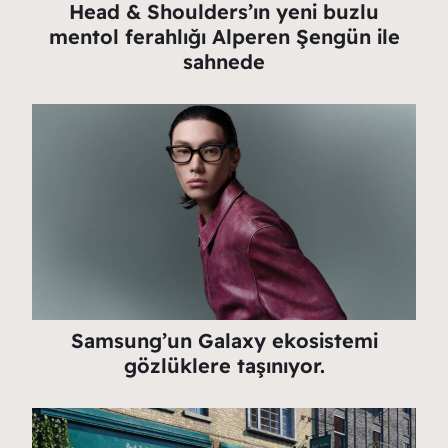
Head & Shoulders’ın yeni buzlu
mentol ferahlığı Alperen Şengün ile
sahnede
Samsung’un Galaxy ekosistemi
gözlüklere taşınıyor.