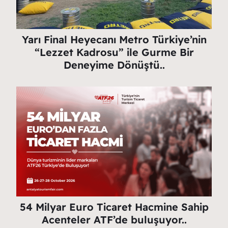
Yarı Final Heyecanı Metro Türkiye’nin
“Lezzet Kadrosu” ile Gurme Bir
Deneyime Dönüştü..
54 Milyar Euro Ticaret Hacmine Sahip
Acenteler ATF’de buluşuyor..