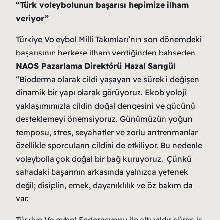
“Türk voleybolunun başarısı hepimize ilham
veriyor”
Türkiye Voleybol Milli Takımları’nın son dönemdeki
başarısının herkese ilham verdiğinden bahseden
NAOS Pazarlama Direktörü Hazal
Sarıgül
“Bioderma olarak cildi yaşayan ve sürekli değişen
dinamik bir yapı olarak görüyoruz. Ekobiyoloji
yaklaşımımızla cildin doğal dengesini ve gücünü
desteklemeyi önemsiyoruz. Günümüzün yoğun
temposu, stres, seyahatler ve zorlu antrenmanlar
özellikle sporcuların cildini de etkiliyor. Bu nedenle
voleybolla çok doğal bir bağ kuruyoruz. Çünkü
sahadaki başarının arkasında yalnızca yetenek
değil; disiplin, emek, dayanıklılık ve öz bakım da
var.
Türkiye Voleybol Federasyonu ile altı yıldır süren iş