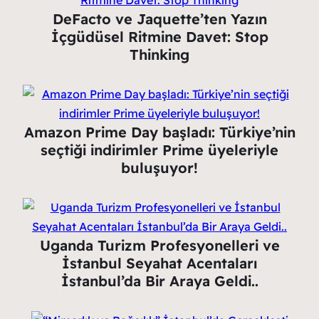
DeFacto ve Jaquette’ten Yazın
İçgüdüsel Ritmine Davet: Stop
Thinking
Amazon Prime Day başladı: Türkiye’nin
seçtiği indirimler Prime üyeleriyle
buluşuyor!
Uganda Turizm Profesyonelleri ve
İstanbul Seyahat Acentaları
İstanbul’da Bir Araya Geldi..