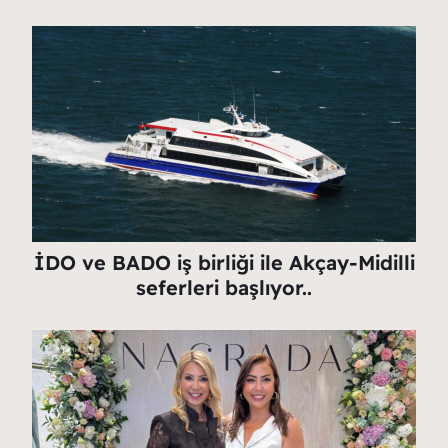
İDO ve BADO iş birliği ile Akçay-Midilli
seferleri başlıyor..