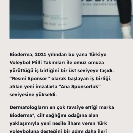
Bioderma, 2021 yılından bu yana Türkiye
Voleybol Milli Takımları ile omuz omuza
yürüttüğü iş birliğini bir üst seviyeye taşıdı.
“Resmi Sponsor” olarak başlayan iş birliği,
atılan yeni imzalarla “Ana Sponsorluk”
seviyesine yükseldi.
Dermatologların en çok tavsiye ettiği marka
Bioderma*, cilt sağlığını odağına alan
yaklaşımıyla yeni nesile ilham veren Türk
voleyboluna desteğini bir adım daha ileri