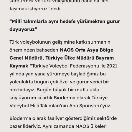
sürdürmek ve Türk voleybolunu daha da ileri
taşımak istiyoruz” dedi.
“Milli takımlarla aynı hedefe yürümekten gurur
duyuyoruz”
Türk voleybolunun gelişimine katkı sunmanın
öneminden bahseden
NAOS Orta Asya Bölge
Genel Müdürü, Türkiye Ülke Müdürü Bayram
Kaymak “
Türkiye Voleybol Federasyonu ile 2021
yılında yan yana yürümeye başladığımız bu
yolculukta bugün çok özel ve gurur verici bir
noktadayız. Bugün büyük bir mutlulukla
söylüyorum ki artık Bioderma olarak Türkiye
Voleybol Milli Takımları’nın Ana Sponsoru’yuz.
Bioderma olarak faaliyet gösterdiğimiz sektörde
pazar lideriyiz. Aynı zamanda NAOS ülkeleri