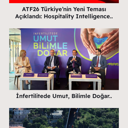
ATF26 Türkiye’nin Yeni Teması
Açıklandı: Hospitality Intelligence..
İnfertilitede Umut, Bilimle Doğar..