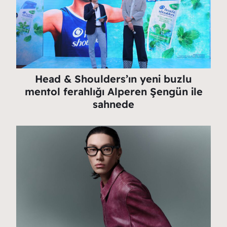
Head & Shoulders’ın yeni buzlu
mentol ferahlığı Alperen Şengün ile
sahnede