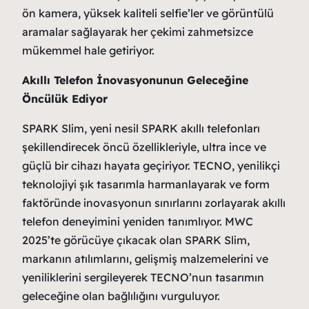
ön kamera, yüksek kaliteli selfie’ler ve görüntülü
aramalar sağlayarak her çekimi zahmetsizce
mükemmel hale getiriyor.
Akıllı Telefon İnovasyonunun Geleceğine
Öncülük Ediyor
SPARK Slim, yeni nesil SPARK akıllı telefonları
şekillendirecek öncü özellikleriyle, ultra ince ve
güçlü bir cihazı hayata geçiriyor. TECNO, yenilikçi
teknolojiyi şık tasarımla harmanlayarak ve form
faktöründe inovasyonun sınırlarını zorlayarak akıllı
telefon deneyimini yeniden tanımlıyor. MWC
2025’te görücüye çıkacak olan SPARK Slim,
markanın atılımlarını, gelişmiş malzemelerini ve
yeniliklerini sergileyerek TECNO’nun tasarımın
geleceğine olan bağlılığını vurguluyor.