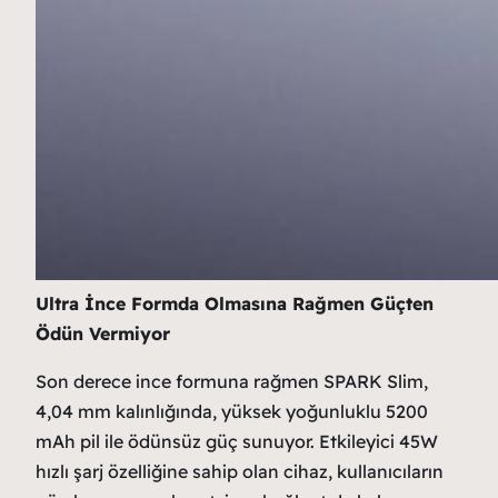
Ultra İnce Formda Olmasına Rağmen Güçten
Ödün Vermiyor
Son derece ince formuna rağmen SPARK Slim,
4,04 mm kalınlığında, yüksek yoğunluklu 5200
mAh pil ile ödünsüz güç sunuyor. Etkileyici 45W
hızlı şarj özelliğine sahip olan cihaz, kullanıcıların