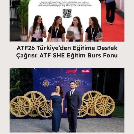
ATF26 Türkiye’den Eğitime Destek
Çağrısı: ATF SHE Eğitim Burs Fonu