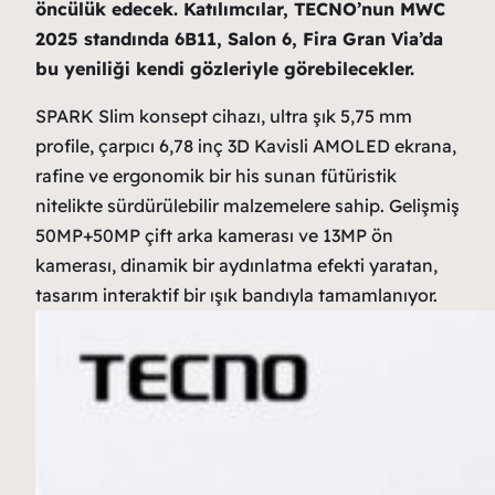
öncülük edecek. Katılımcılar, TECNO’nun MWC
2025 standında 6B11, Salon 6, Fira Gran Via’da
bu yeniliği kendi gözleriyle görebilecekler.
SPARK Slim konsept cihazı, ultra şık 5,75 mm
profile, çarpıcı 6,78 inç 3D Kavisli AMOLED ekrana,
rafine ve ergonomik bir his sunan fütüristik
nitelikte sürdürülebilir malzemelere sahip. Gelişmiş
50MP+50MP çift arka kamerası ve 13MP ön
kamerası, dinamik bir aydınlatma efekti yaratan,
tasarım interaktif bir ışık bandıyla tamamlanıyor.