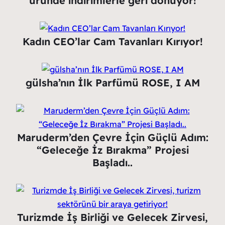
üründe indirimlerle geri dönüyor!
Kadın CEO’lar Cam Tavanları Kırıyor!
gülsha’nın İlk Parfümü ROSE, I AM
Maruderm’den Çevre İçin Güçlü Adım:
“Geleceğe İz Bırakma” Projesi
Başladı..
Turizmde İş Birliği ve Gelecek Zirvesi,