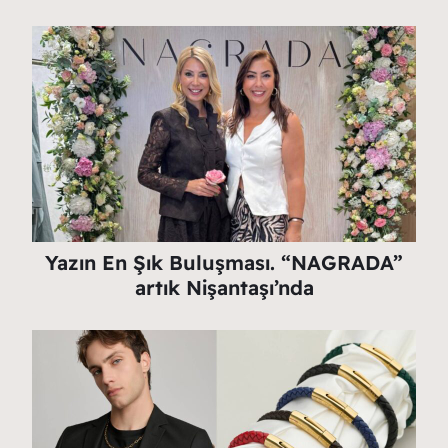
Yazın En Şık Buluşması. “NAGRADA”
artık Nişantaşı’nda