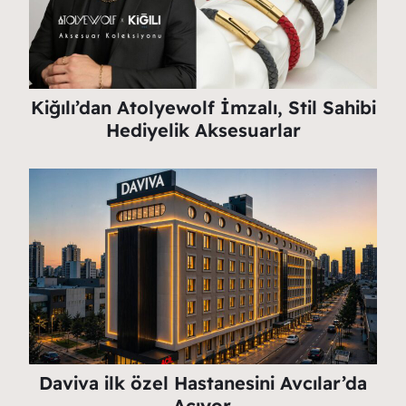
Kiğılı’dan Atolyewolf İmzalı, Stil Sahibi
Hediyelik Aksesuarlar
Daviva ilk özel Hastanesini Avcılar’da
Açıyor.