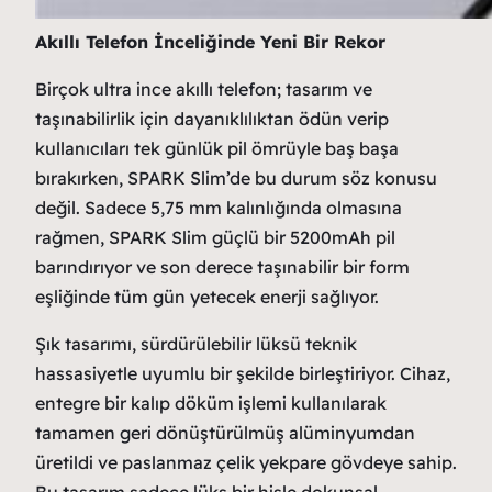
Akıllı Telefon İnceliğinde Yeni Bir Rekor
Birçok ultra ince akıllı telefon; tasarım ve
taşınabilirlik için dayanıklılıktan ödün verip
kullanıcıları tek günlük pil ömrüyle baş başa
bırakırken, SPARK Slim’de bu durum söz konusu
değil. Sadece 5,75 mm kalınlığında olmasına
rağmen, SPARK Slim güçlü bir 5200mAh pil
barındırıyor ve son derece taşınabilir bir form
eşliğinde tüm gün yetecek enerji sağlıyor.
Şık tasarımı, sürdürülebilir lüksü teknik
hassasiyetle uyumlu bir şekilde birleştiriyor. Cihaz,
entegre bir kalıp döküm işlemi kullanılarak
tamamen geri dönüştürülmüş alüminyumdan
üretildi ve paslanmaz çelik yekpare gövdeye sahip.