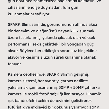
gün boyunca zahmetsizce bağlantıda kalmasını ve
cihazlarını endişe duymadan, tüm gün
kullanmalarını sağlıyor.
SPARK Slim, zarif dış görünümünün altında akıcı
bir deneyim ve olağanüstü dayanıklılık sunmak
üzere tasarlanmış, yakında çıkacak olan yüksek
performanslı sekiz çekirdekli bir yongadan güç
alıyor. Böylece her etkileşim sorunsuz bir şekilde
akıyor ve kesintisiz uzun süreli kullanıma olanak
tanıyor.
Kamera cephesinde, SPARK Slim’in gelişmiş
kamera sistemi, her ayrıntıyı çarpıcı netlikte
yakalamak için tasarlanmış 50MP + 50MP çift arka
kamera ile mobil fotoğrafçılığı ileri taşıyor. Dinamik
ışık bandı efekti çekim deneyimini geliştirerek
fütüristik ve etkileyici bir dokunuş yaratıyor. 13MP