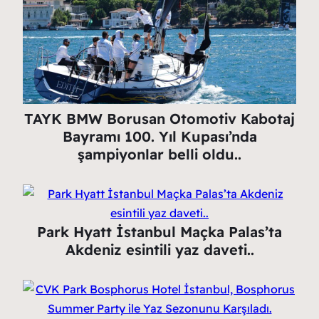
TAYK BMW Borusan Otomotiv Kabotaj
Bayramı 100. Yıl Kupası’nda
şampiyonlar belli oldu..
Park Hyatt İstanbul Maçka Palas’ta
Akdeniz esintili yaz daveti..