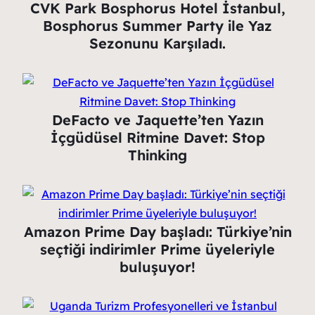
CVK Park Bosphorus Hotel İstanbul,
Bosphorus Summer Party ile Yaz
Sezonunu Karşıladı.
DeFacto ve Jaquette’ten Yazın
İçgüdüsel Ritmine Davet: Stop
Thinking
Amazon Prime Day başladı: Türkiye’nin
seçtiği indirimler Prime üyeleriyle
buluşuyor!