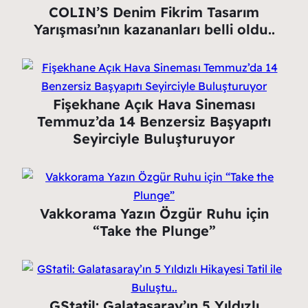
COLIN’S Denim Fikrim Tasarım
Yarışması’nın kazananları belli oldu..
Fişekhane Açık Hava Sineması
Temmuz’da 14 Benzersiz Başyapıtı
Seyirciyle Buluşturuyor
Vakkorama Yazın Özgür Ruhu için
“Take the Plunge”
GStatil: Galatasaray’ın 5 Yıldızlı