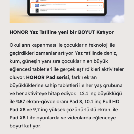
HONOR Yaz Tatiline yeni bir BOYUT Katıyor
Okulların kapanması ile çocukların teknoloji ile
geçirdikleri zamanlar artıyor. Yaz tatilinde deniz,
kum, güneşin yanı sıra çocukların en büyük
eğlencesi tabletleri ile gerçekleştirdikleri aktiviteler
oluyor.
HONOR Pad serisi
, farklı ekran
büyüklüklerine sahip tabletleri ile her yaş grubuna
ve her aktiviteye hitap ediyor. 12.1 inç büyüklüğü
ile %87 ekran-gövde oranı Pad 8, 10.1 inç Full HD
Pad X8 ve 9,7 inç yüksek çözünürlüklü ekranı ile
Pad X8 Lite oyunlarda ve videolarda eğlenceye
boyut katıyor.