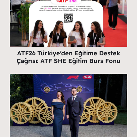
ATF26 Türkiye’den Eğitime Destek
Çağrısı: ATF SHE Eğitim Burs Fonu