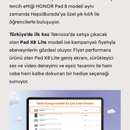
tercih ettiği HONOR Pad 8 modeli aynı
zamanda HepsiBurada’ya özel şık kılıfı ile
öğrencilerle buluşuyor.
Türkiye’de ilk kez
Teknosa’da satışa çıkacak
olan
Pad X8 Lite
modeli ise kampanyalı fiyatıyla
ebeveynlerin gözdesi oluyor. Fiyat performans
ürünü olan Pad X8 Lite geniş ekranı, sürükleyici
ses ve video deneyimi ve eşsiz tasarımı ile hem
cebe hem kalbe dokunan bir hediye seçeneği
sunuyor.