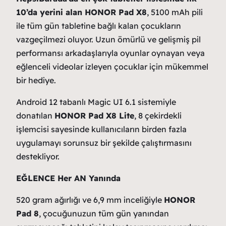
10’da yerini alan HONOR Pad X8
, 5100 mAh pili
ile tüm gün tabletine bağlı kalan çocukların
vazgeçilmezi oluyor. Uzun ömürlü ve gelişmiş pil
performansı arkadaşlarıyla oyunlar oynayan veya
eğlenceli videolar izleyen çocuklar için mükemmel
bir hediye.
Android 12 tabanlı Magic UI 6.1 sistemiyle
donatılan
HONOR Pad X8 Lite
, 8 çekirdekli
işlemcisi sayesinde kullanıcıların birden fazla
uygulamayı sorunsuz bir şekilde çalıştırmasını
destekliyor.
EĞLENCE Her AN Yanında
520 gram ağırlığı ve 6,9 mm inceliğiyle
HONOR
Pad 8
, çocuğunuzun tüm gün yanından