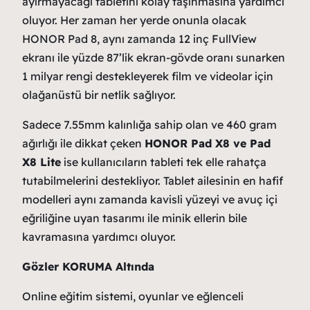
ayırmayacağı tabletini kolay taşınmasına yardımcı
oluyor. Her zaman her yerde onunla olacak
HONOR Pad 8, aynı zamanda 12 inç FullView
ekranı ile yüzde 87’lik ekran-gövde oranı sunarken
1 milyar rengi destekleyerek film ve videolar için
olağanüstü bir netlik sağlıyor.
Sadece 7.55mm kalınlığa sahip olan ve 460 gram
ağırlığı ile dikkat çeken
HONOR Pad X8 ve Pad
X8 Lite
ise kullanıcıların tableti tek elle rahatça
tutabilmelerini destekliyor. Tablet ailesinin en hafif
modelleri aynı zamanda kavisli yüzeyi ve avuç içi
eğriliğine uyan tasarımı ile minik ellerin bile
kavramasına yardımcı oluyor.
Gözler KORUMA Altında
Online eğitim sistemi, oyunlar ve eğlenceli