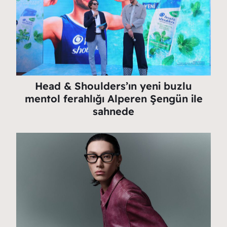
Head & Shoulders’ın yeni buzlu
mentol ferahlığı Alperen Şengün ile
sahnede