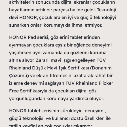
aktivitelerin sonucunda dijital ekranlar çocukların
hayatlarının artık bir parçası haline geldi. Teknoloji
devi HONOR, çocuklara en iyi ve güçlü teknolojiyi
sunarken onları korumayı da ihmal etmiyor.
HONOR Pad serisi, gözlerini tabletlerinden
ayırmayan çocuklara eşsiz bir eğlence deneyimi
yaşatırken aynı zamanda da gözlerini koruma
altına alıyor. Zararlı mavi ışığı engelleyen TÜV
Rheinland Düşük Mavi Işık Sertifikası (Donanım
Çözümü) ve ekran titremesini azaltarak rahat bir
izleme deneyimi sağlayan TÜV Rheinland Flicker
Free Sertifikasıyla da çocukları dijital göz
yorgunluğundan korumaya yardımcı oluyor.
HONOR tablet serisinin sürükleyici deneyimi,
güçlü teknolojisi ve kullanıcı dostu özellikleri ile
tatilin keyfini en çok çocuklar çıkarıyor.