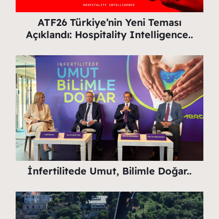
ATF26 Türkiye’nin Yeni Teması
Açıklandı: Hospitality Intelligence..
İnfertilitede Umut, Bilimle Doğar..