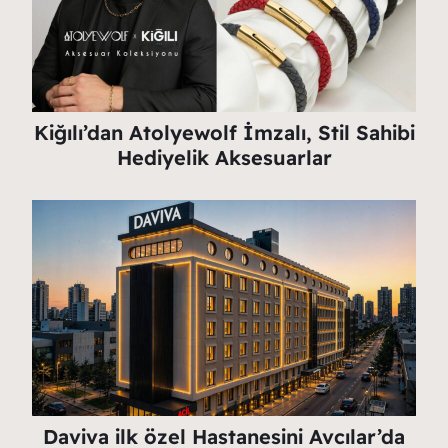
Kiğılı’dan Atolyewolf İmzalı, Stil Sahibi
Hediyelik Aksesuarlar
Daviva ilk özel Hastanesini Avcılar’da