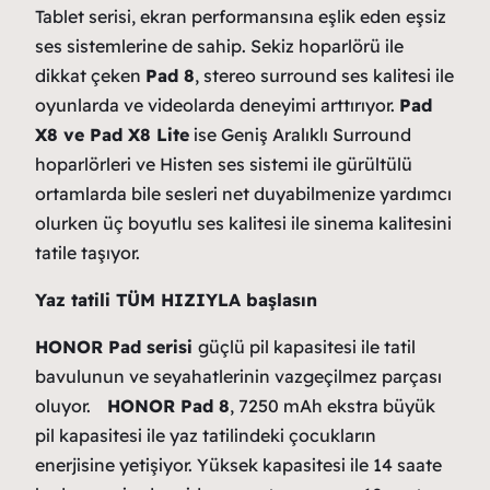
Tablet serisi, ekran performansına eşlik eden eşsiz
ses sistemlerine de sahip. Sekiz hoparlörü ile
dikkat çeken
Pad 8
, stereo surround ses kalitesi ile
oyunlarda ve videolarda deneyimi arttırıyor.
Pad
X8 ve Pad X8 Lite
ise Geniş Aralıklı Surround
hoparlörleri ve Histen ses sistemi ile gürültülü
ortamlarda bile sesleri net duyabilmenize yardımcı
olurken üç boyutlu ses kalitesi ile sinema kalitesini
tatile taşıyor.
Yaz tatili TÜM HIZIYLA başlasın
HONOR Pad serisi
güçlü pil kapasitesi ile tatil
bavulunun ve seyahatlerinin vazgeçilmez parçası
oluyor.
HONOR Pad 8
, 7250 mAh ekstra büyük
pil kapasitesi ile yaz tatilindeki çocukların
enerjisine yetişiyor. Yüksek kapasitesi ile 14 saate