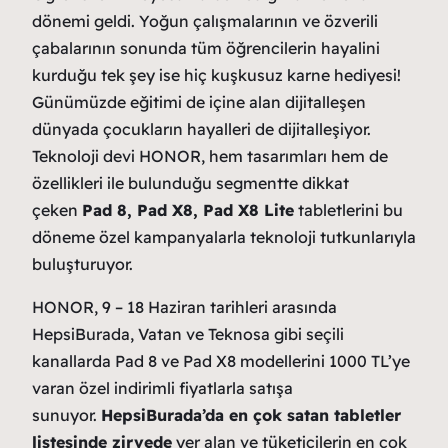
dönemi geldi. Yoğun çalışmalarının ve özverili
çabalarının sonunda tüm öğrencilerin hayalini
kurduğu tek şey ise hiç kuşkusuz karne hediyesi!
Günümüzde eğitimi de içine alan dijitalleşen
dünyada çocukların hayalleri de dijitalleşiyor.
Teknoloji devi HONOR, hem tasarımları hem de
özellikleri ile bulunduğu segmentte dikkat
çeken
Pad 8, Pad X8, Pad X8 Lite
tabletlerini bu
döneme özel kampanyalarla teknoloji tutkunlarıyla
buluşturuyor.
HONOR, 9 – 18 Haziran tarihleri arasında
HepsiBurada, Vatan ve Teknosa gibi seçili
kanallarda Pad 8 ve Pad X8 modellerini 1000 TL’ye
varan özel indirimli fiyatlarla satışa
sunuyor.
HepsiBurada’da en çok satan tabletler
listesinde zirvede
yer alan ve tüketicilerin en çok