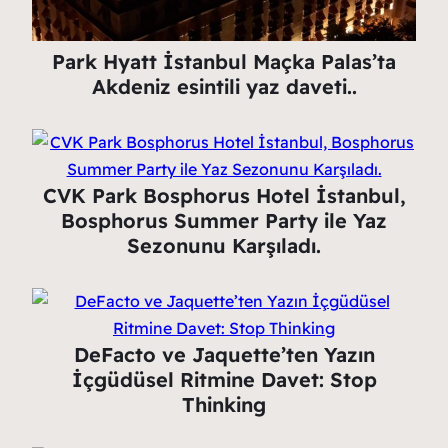
Park Hyatt İstanbul Maçka Palas’ta
Akdeniz esintili yaz daveti..
CVK Park Bosphorus Hotel İstanbul,
Bosphorus Summer Party ile Yaz
Sezonunu Karşıladı.
DeFacto ve Jaquette’ten Yazın
İçgüdüsel Ritmine Davet: Stop
Thinking