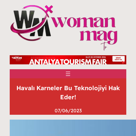
Havalı Karneler Bu Teknolojiyi Hak
Eder!
07/06/2023