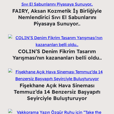
FAIRY, Aksan Kozmetik İş Birliğiyle
Nemlendirici Sıvı El Sabunlarını
Piyasaya Sunuyor..
COLIN’S Denim Fikrim Tasarım
Yarışması’nın kazananları belli oldu..
Fişekhane Açık Hava Sineması
Temmuz’da 14 Benzersiz Başyapıtı
Seyirciyle Buluşturuyor