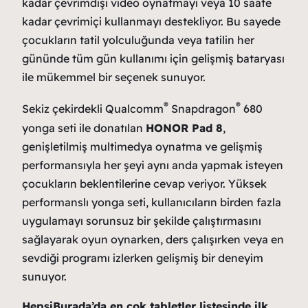
kadar çevrimdışı video oynatmayı veya 10 saate
kadar çevrimiçi kullanmayı destekliyor. Bu sayede
çocukların tatil yolculuğunda veya tatilin her
gününde tüm gün kullanımı için gelişmiş bataryası
ile mükemmel bir seçenek sunuyor.
®
®
Sekiz çekirdekli Qualcomm
Snapdragon
680
yonga seti ile donatılan
HONOR Pad 8
,
genişletilmiş multimedya oynatma ve gelişmiş
performansıyla her şeyi aynı anda yapmak isteyen
çocukların beklentilerine cevap veriyor. Yüksek
performanslı yonga seti, kullanıcıların birden fazla
uygulamayı sorunsuz bir şekilde çalıştırmasını
sağlayarak oyun oynarken, ders çalışırken veya en
sevdiği programı izlerken gelişmiş bir deneyim
sunuyor.
HepsiBurada’da en çok tabletler listesinde ilk