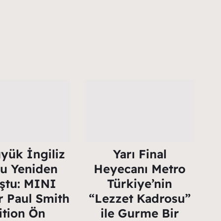
yük İngiliz
Yarı Final
u Yeniden
Heyecanı Metro
ştu: MINI
Türkiye’nin
 Paul Smith
“Lezzet Kadrosu”
ition Ön
ile Gurme Bir