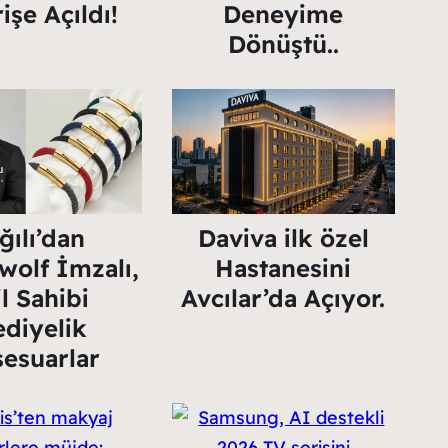
işe Açıldı!
Deneyime
Dönüştü..
ğılı’dan
Daviva ilk özel
wolf İmzalı,
Hastanesini
il Sahibi
Avcılar’da Açıyor.
diyelik
esuarlar