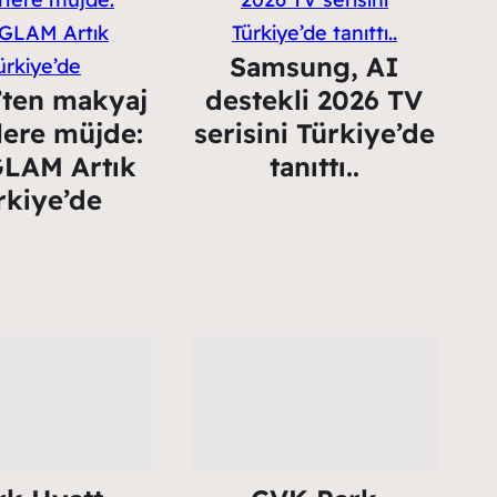
Samsung, AI
’ten makyaj
destekli 2026 TV
lere müjde:
serisini Türkiye’de
LAM Artık
tanıttı..
rkiye’de