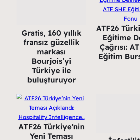
ATF26 Türk
Gratis, 160 yıllık
Eğitime D
fransız güzellik
Çağrısı: A
markası
Eğitim Bur
Bourjois’yi
Türkiye ile
buluşturuyor
ATF26 Türkiye’nin
Yeni Teması