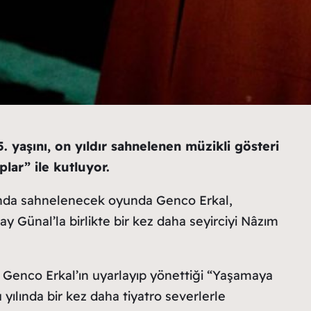
 yaşını, on yıldır sahnelenen müzikli gösteri
ar” ile kutluyor.
da sahnelenecek oyunda Genco Erkal,
ay Günal’la birlikte bir kez daha seyirciyi Nâzım
Genco Erkal’ın uyarlayıp yönettiği “Yaşamaya
ılında bir kez daha tiyatro severlerle