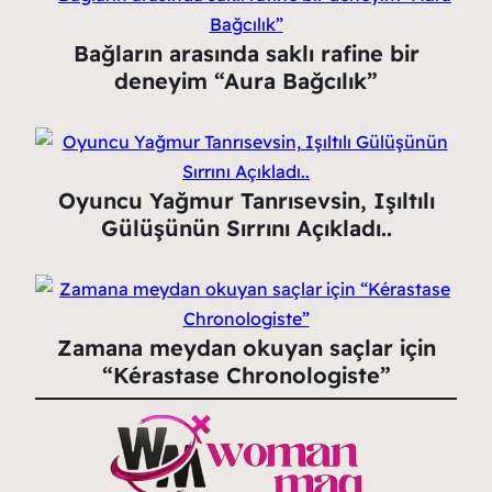
Bağların arasında saklı rafine bir
deneyim “Aura Bağcılık”
Oyuncu Yağmur Tanrısevsin, Işıltılı
Gülüşünün Sırrını Açıkladı..
Zamana meydan okuyan saçlar için
“Kérastase Chronologiste”