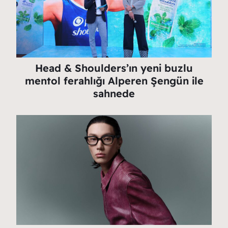
Head & Shoulders’ın yeni buzlu
mentol ferahlığı Alperen Şengün ile
sahnede