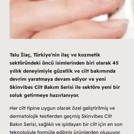
Talu İlaç, Türkiye’nin ilaç ve kozmetik
sektöründeki öncü isimlerinden biri olara
k 45
yıllık deneyimiyle
güzellik ve cilt bakımında
devrim yaratmaya devam ediyor ve
yeni
Skinvibes Cilt Bakım Serisi ile sektöre yeni bir
soluk getirmeye hazırlanıyor.
Her cilt tipine uygun olarak özel geliştirilmiş ve
dermatolojik testlerden geçmiş Skinvibes Cilt
Bakın Serisi, sağlıklı ve ışıldayan bir cilt için en son
teknolojiyle formüle edilmiş ürünlerden oluşuyor.