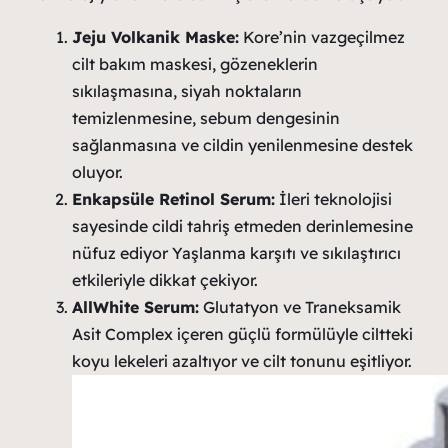
Jeju Volkanik Maske:
Kore’nin vazgeçilmez
cilt bakım maskesi, gözeneklerin
sıkılaşmasına, siyah noktaların
temizlenmesine, sebum dengesinin
sağlanmasına ve cildin yenilenmesine destek
oluyor.
Enkapsüle Retinol Serum:
İleri teknolojisi
sayesinde cildi tahriş etmeden derinlemesine
nüfuz ediyor Yaşlanma karşıtı ve sıkılaştırıcı
etkileriyle dikkat çekiyor.
AllWhite Serum:
Glutatyon ve Traneksamik
Asit Complex içeren güçlü formülüyle ciltteki
koyu lekeleri azaltıyor ve cilt tonunu eşitliyor.