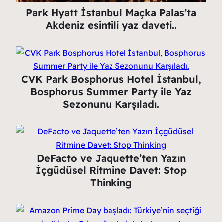
Park Hyatt İstanbul Maçka Palas’ta
Akdeniz esintili yaz daveti..
CVK Park Bosphorus Hotel İstanbul,
Bosphorus Summer Party ile Yaz
Sezonunu Karşıladı.
DeFacto ve Jaquette’ten Yazın
İçgüdüsel Ritmine Davet: Stop
Thinking