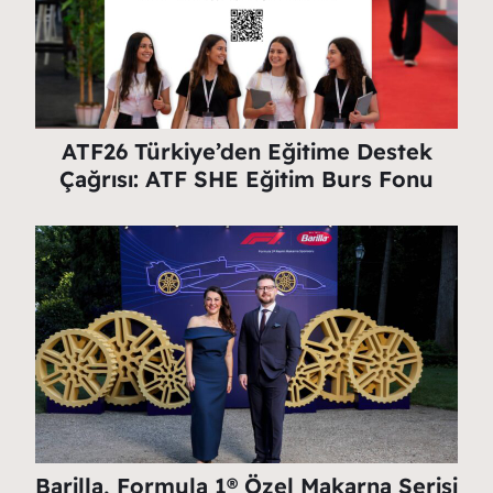
ATF26 Türkiye’den Eğitime Destek
Çağrısı: ATF SHE Eğitim Burs Fonu
Barilla, Formula 1® Özel Makarna Serisi