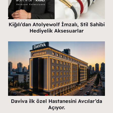
Kiğılı’dan Atolyewolf İmzalı, Stil Sahibi
Hediyelik Aksesuarlar
Daviva ilk özel Hastanesini Avcılar’da
Açıyor.