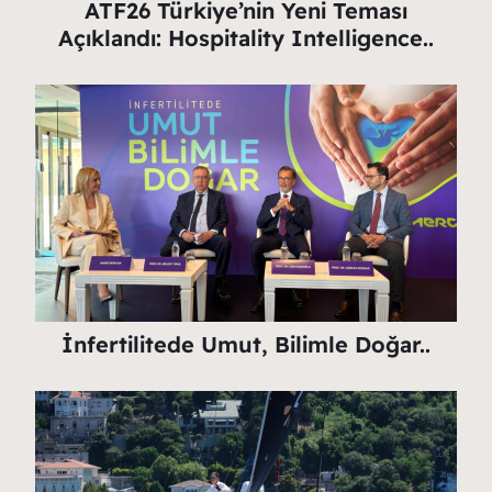
ATF26 Türkiye’nin Yeni Teması
Açıklandı: Hospitality Intelligence..
İnfertilitede Umut, Bilimle Doğar..