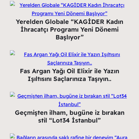
Yerelden Globale “KAGİDER Kadın
İhracatçı Programı Yeni Dönemi
Başlıyor”
Fas Argan Yağı Oil Elixir ile Yazın
Işıltısını Saçlarınıza Taşıyın..
Geçmişten ilham, bugüne iz bırakan
stil “Lot34 İstanbul”