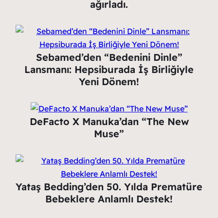
ağırladı.
Sebamed’den “Bedenini Dinle”
Lansmanı: Hepsiburada İş Birliğiyle
Yeni Dönem!
DeFacto X Manuka’dan “The New
Muse”
Yataş Bedding’den 50. Yılda Prematüre
Bebeklere Anlamlı Destek!