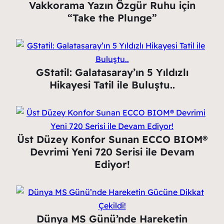
Vakkorama Yazın Özgür Ruhu için
“Take the Plunge”
GStatil: Galatasaray’ın 5 Yıldızlı
Hikayesi Tatil ile Buluştu..
Üst Düzey Konfor Sunan ECCO BIOM®
Devrimi Yeni 720 Serisi ile Devam
Ediyor!
Dünya MS Günü’nde Hareketin