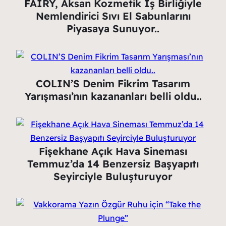
FAIRY, Aksan Kozmetik İş Birliğiyle
Nemlendirici Sıvı El Sabunlarını
Piyasaya Sunuyor..
COLIN’S Denim Fikrim Tasarım
Yarışması’nın kazananları belli oldu..
Fişekhane Açık Hava Sineması
Temmuz’da 14 Benzersiz Başyapıtı
Seyirciyle Buluşturuyor