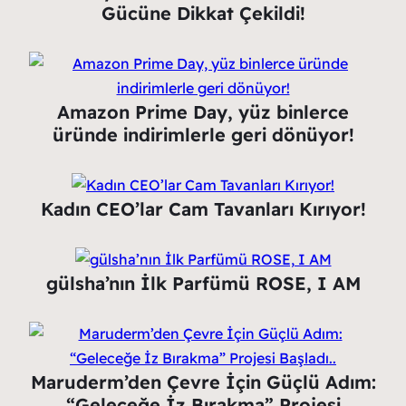
Gücüne Dikkat Çekildi!
Amazon Prime Day, yüz binlerce
üründe indirimlerle geri dönüyor!
Kadın CEO’lar Cam Tavanları Kırıyor!
gülsha’nın İlk Parfümü ROSE, I AM
Maruderm’den Çevre İçin Güçlü Adım:
“Geleceğe İz Bırakma” Projesi